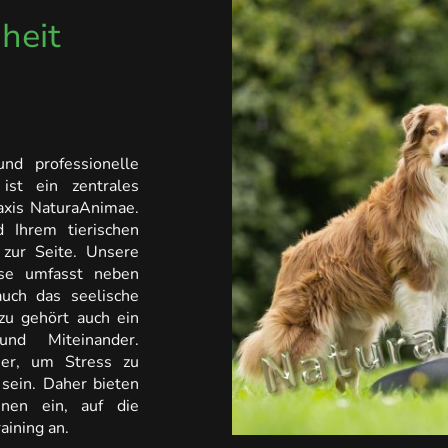
heit
und professionelle
ist ein zentrales
axis NaturaAnimae.
 Ihrem tierischen
 zur Seite. Unsere
ise umfasst neben
uch das seelische
zu gehört auch ein
nd Miteinander.
ier, um Stress zu
sein. Daher bieten
nnen ein, auf die
aining an.