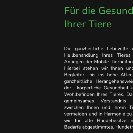
Für die Gesund
Ihrer Tiere
Die ganzheitliche liebevolle 
Heilbehandlung Ihres Tieres 
Anliegen der Mobile Tierheilpr
Hierbei stehen wir Ihnen und
Begleiter bis ins hohe Alter
ganzheitliche Herangehenswe
der körperliche Gesundheit a
Wohlbefinden Ihres Tieres. Da
gemeinsames Verständnis u
zwischen Ihnen und Ihrem T
vermeiden und in Harmonie zu 
wir für alle Hundebesitzer:i
Bedarfe abgestimmtes, Hundetr