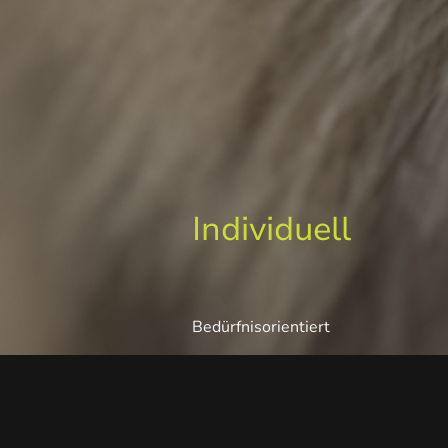
Individuell
Bedürfnisorientiert