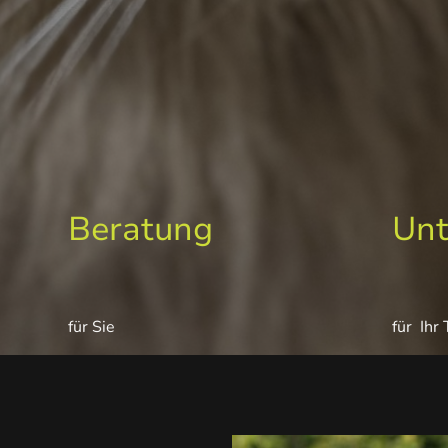
Beratung
Unt
für Sie
für Ihr 